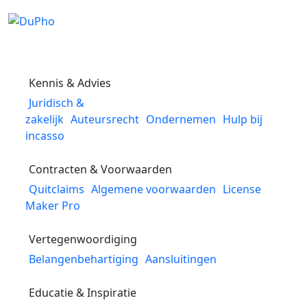
Zoek
Inloggen
Inloggen
Kennis & Advies
Juridisch &
zakelijk
Auteursrecht
Ondernemen
Hulp bij
incasso
Contracten & Voorwaarden
Quitclaims
Algemene voorwaarden
License
Maker Pro
Vertegenwoordiging
Belangenbehartiging
Aansluitingen
Educatie & Inspiratie