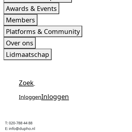
Awards & Events
Members
Platforms & Community
Over ons
Lidmaatschap
Zoek
Inloggen
Inloggen
T: 020-788 44 88
E: info@dupho.nl