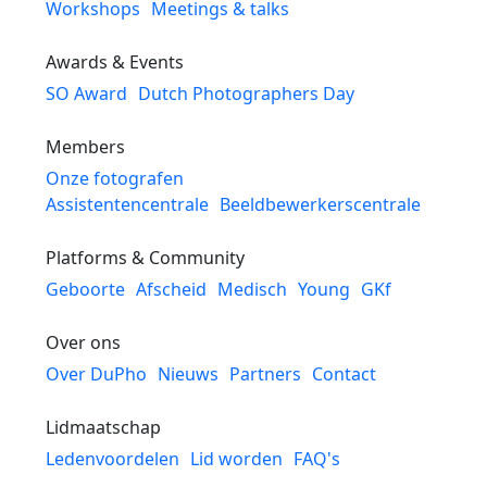
Workshops
Meetings & talks
Awards & Events
SO Award
Dutch Photographers Day
Members
Onze fotografen
Assistentencentrale
Beeldbewerkerscentrale
Platforms & Community
Geboorte
Afscheid
Medisch
Young
GKf
Over ons
Over DuPho
Nieuws
Partners
Contact
Lidmaatschap
Ledenvoordelen
Lid worden
FAQ's